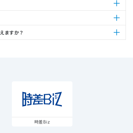
えますか？
時差Biz