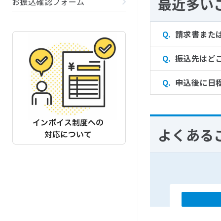
最近多い
お振込確認フォーム
請求書また
振込先はど
申込後に日
よくある