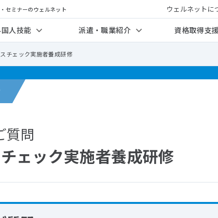
ウェルネットに
修・セミナーのウェルネット
外国人技能
派遣・職業紹介
資格取得支
レスチェック実施者養成研修
せ
ご質問
スチェック実施者養成研修