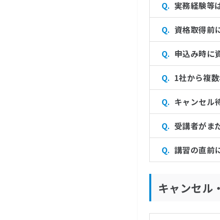
実務経験等
資格取得前
申込み時に
1社から複
キャンセル
受講者がま
講習の直前
キャンセル