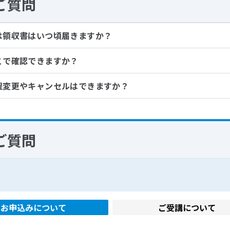
ご質問
は領収書はいつ頃届きますか？
こで確認できますか？
程変更やキャンセルはできますか？
ご質問
お申込みについて
ご受講について