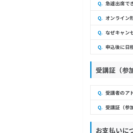
急遽出席で
オンライン
なぜキャン
申込後に日
受講証（参
受講者のア
受講証（参
お支払いに