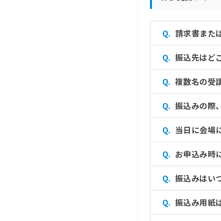
請求書また
振込先はど
複数名の受
振込みの際
当日に会場
お申込み時
振込みはい
振込み用紙