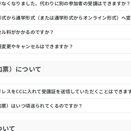
きなくなりました。代わりに別の参加者の受講はできますか？
形式から通学形式（または通学形式からオンライン形式）へ変
セル料がかかるのですか？
程変更やキャンセルはできますか？
加票）について
ドレスをCCに入れて受講証を送信していただくことはできま
加票）はいつ頃送られてくるのですか？
ついて